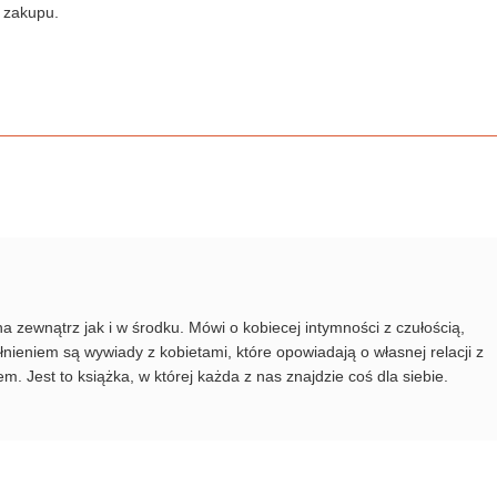
 zakupu.
 zewnątrz jak i w środku. Mówi o kobiecej intymności z czułością,
łnieniem są wywiady z kobietami, które opowiadają o własnej relacji z
. Jest to książka, w której każda z nas znajdzie coś dla siebie.