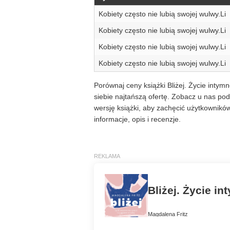
Kobiety często nie lubią swojej wulwy.Li
Kobiety często nie lubią swojej wulwy.Li
Kobiety często nie lubią swojej wulwy.Li
Kobiety często nie lubią swojej wulwy.Li
Porównaj ceny książki Bliżej. Życie intym
siebie najtańszą ofertę. Zobacz u nas po
wersję książki, aby zachęcić użytkownik
informacje, opis i recenzje.