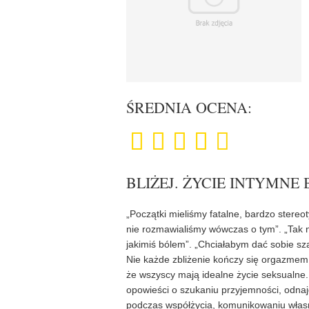
ŚREDNIA OCENA:
BLIŻEJ. ŻYCIE INTYMNE 
„Początki mieliśmy fatalne, bardzo stereo
nie rozmawialiśmy wówczas o tym”. „Tak n
jakimiś bólem”. „Chciałabym dać sobie s
Nie każde zbliżenie kończy się orgazmem. 
że wszyscy mają idealne życie seksualne.
opowieści o szukaniu przyjemności, odnaj
podczas współżycia, komunikowaniu własnyc