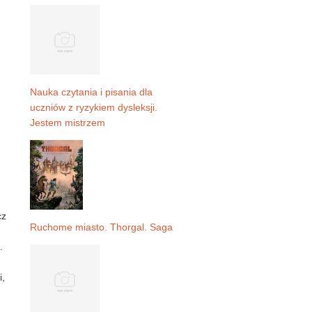
Nauka czytania i pisania dla
uczniów z ryzykiem dysleksji.
Jestem mistrzem
cz
Ruchome miasto. Thorgal. Saga
.
i,