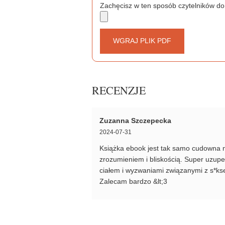
Zachęcisz w ten sposób czytelników do
WGRAJ PLIK PDF
RECENZJE
Zuzanna Szczepecka
2024-07-31
Książka ebook jest tak samo cudowna na
zrozumieniem i bliskością. Super uzupe
ciałem i wyzwaniami związanymi z s*ksem
Zalecam bardzo &lt;3