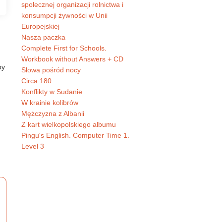
społecznej organizacji rolnictwa i
konsumpcji żywności w Unii
Europejskiej
Nasza paczka
Complete First for Schools.
Workbook without Answers + CD
by
Słowa pośród nocy
Circa 180
Konflikty w Sudanie
W krainie kolibrów
Mężczyzna z Albanii
Z kart wielkopolskiego albumu
Pingu's English. Computer Time 1.
Level 3