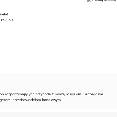
ieła!
 zakupu.
sób rozpoczynających przygodę z mową rosyjskim. Szczególnie
agerom, przedstawicielom handlowym.