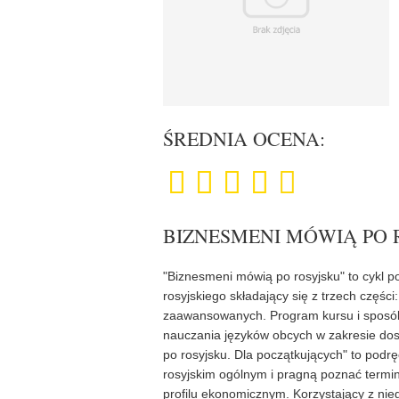
ŚREDNIA OCENA:
BIZNESMENI MÓWIĄ PO 
"Biznesmeni mówią po rosyjsku" to cykl 
rosyjskiego składający się z trzech częśc
zaawansowanych. Program kursu i sposób 
nauczania języków obcych w zakresie do
po rosyjsku. Dla początkujących" to podr
rosyjskim ogólnym i pragną poznać termin
profilu ekonomicznym. Korzystający z ni