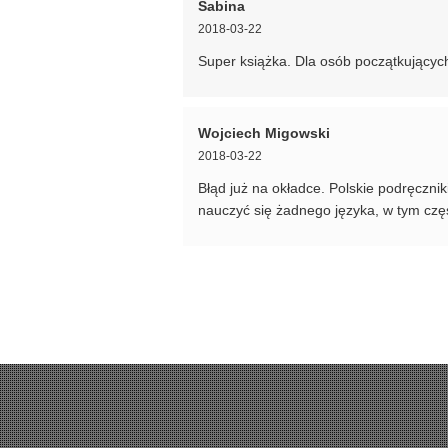
Sabina
2018-03-22
Super książka. Dla osób początkującyc
Wojciech Migowski
2018-03-22
Błąd już na okładce. Polskie podręczni
nauczyć się żadnego języka, w tym czę