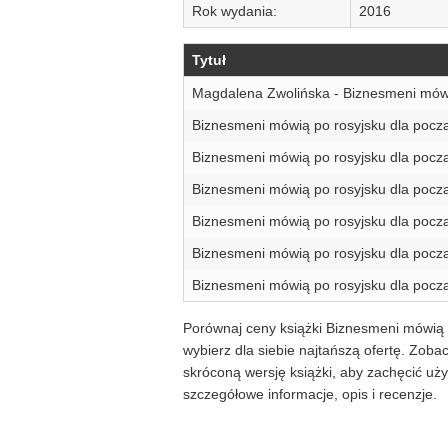
Rok wydania:
2016
Tytuł
Magdalena Zwolińska - Biznesmeni mów
Biznesmeni mówią po rosyjsku dla pocz
Biznesmeni mówią po rosyjsku dla pocz
Biznesmeni mówią po rosyjsku dla pocz
Biznesmeni mówią po rosyjsku dla pocz
Biznesmeni mówią po rosyjsku dla pocz
Biznesmeni mówią po rosyjsku dla pocz
Porównaj ceny książki Biznesmeni mówią 
wybierz dla siebie najtańszą ofertę. Zob
skróconą wersję książki, aby zachęcić u
szczegółowe informacje, opis i recenzje.