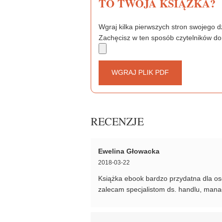
TO TWOJA KSIĄŻKA?
Wgraj kilka pierwszych stron swojego dz
Zachęcisz w ten sposób czytelników do
WGRAJ PLIK PDF
RECENZJE
Ewelina Głowacka
2018-03-22
Książka ebook bardzo przydatna dla o
zalecam specjalistom ds. handlu, man