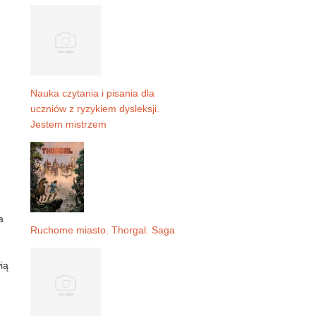
Nauka czytania i pisania dla
uczniów z ryzykiem dysleksji.
Jestem mistrzem
a
Ruchome miasto. Thorgal. Saga
ią