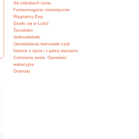
Na zakrętach życia
Fantasmagorie romantyczne
Wygnańcy Ewy
Działo się w Łodzi
Torowisko
Jednoaktówki
Opowiadania świrowate czyli
historie z życia i z palca wyssane
Czerwona woda. Opowieść
wakacyjna
Dramaty