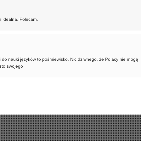
h idealna. Polecam.
ki do nauki języków to pośmiewisko. Nic dziwnego, że Polacy nie mogą
sto swojego