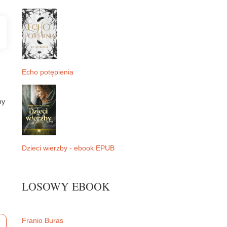
Echo potępienia
by
Dzieci wierzby - ebook EPUB
LOSOWY EBOOK
Franio Buras