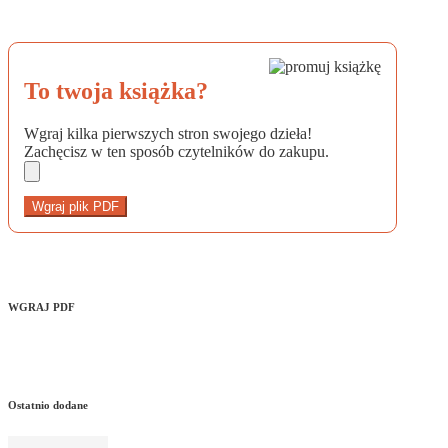
To twoja książka?
Wgraj kilka pierwszych stron swojego dzieła!
Zachęcisz w ten sposób czytelników do zakupu.
Wgraj plik PDF
WGRAJ PDF
Ostatnio dodane