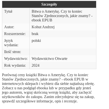
Szczegóły
Tytuł
Bitwa o Amerykę. Czy to koniec
Stanów Zjednoczonych, jakie znamy? -
ebook EPUB
Autor:
Kohut Andrzej
Rozszerzenie:
brak
Język
polski
wydania:
Ilość stron:
Wydawnictwo:
Wydawnictwo Otwarte
Rok wydania:
2024
Porównaj ceny książki Bitwa o Amerykę. Czy to koniec
Stanów Zjednoczonych, jakie znamy? - ebook EPUB w
internetowych sklepach i wybierz dla siebie najtańszą ofertę.
Zobacz u nas podgląd ebooka lub w przypadku gdy jesteś
jego autorem, wgraj skróconą wersję książki, aby zachęcić
użytkowników do zakupu. Zanim zdecydujesz się na zakup,
sprawdź szczegółowe informacje, opis i recenzje.