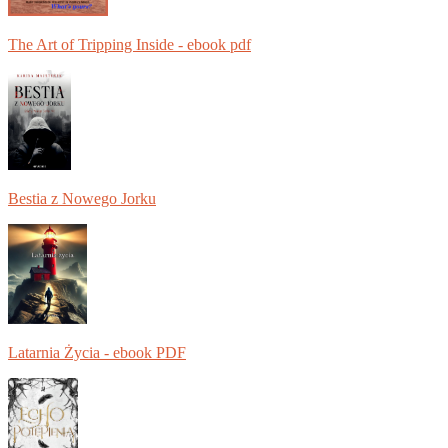
The Art of Tripping Inside - ebook pdf
Bestia z Nowego Jorku
Latarnia Życia - ebook PDF