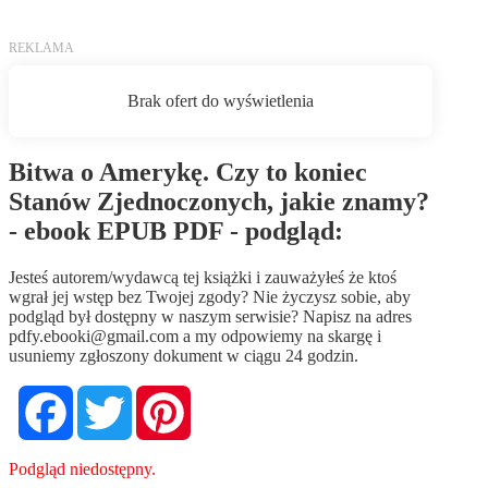
Bitwa o Amerykę. Czy to koniec
Stanów Zjednoczonych, jakie znamy?
- ebook EPUB PDF - podgląd:
Jesteś autorem/wydawcą tej książki i zauważyłeś że ktoś
wgrał jej wstęp bez Twojej zgody? Nie życzysz sobie, aby
podgląd był dostępny w naszym serwisie? Napisz na adres
pdfy.ebooki@gmail.com
a my odpowiemy na skargę i
usuniemy zgłoszony dokument w ciągu 24 godzin.
Facebook
Twitter
Pinterest
Podgląd niedostępny.