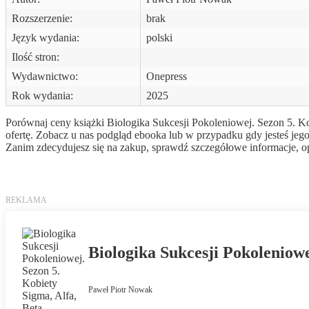
Rozszerzenie:
brak
Język wydania:
polski
Ilość stron:
Wydawnictwo:
Onepress
Rok wydania:
2025
Porównaj ceny książki Biologika Sukcesji Pokoleniowej. Sezon 5. Kob
ofertę. Zobacz u nas podgląd ebooka lub w przypadku gdy jesteś jeg
Zanim zdecydujesz się na zakup, sprawdź szczegółowe informacje, opi