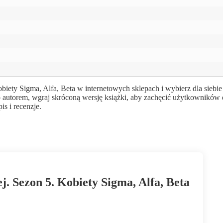
iety Sigma, Alfa, Beta w internetowych sklepach i wybierz dla siebie
o autorem, wgraj skróconą wersję książki, aby zachęcić użytkowników
s i recenzje.