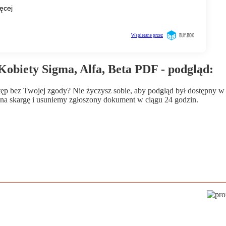
 Kobiety Sigma, Alfa, Beta PDF - podgląd:
wstęp bez Twojej zgody? Nie życzysz sobie, aby podgląd był dostępny 
a skargę i usuniemy zgłoszony dokument w ciągu 24 godzin.