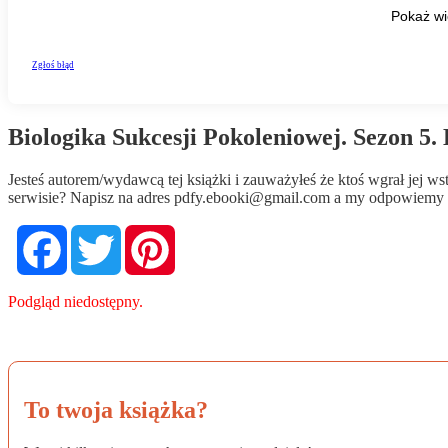
Biologika Sukcesji Pokoleniowej. Sezon 5.
Jesteś autorem/wydawcą tej książki i zauważyłeś że ktoś wgrał jej 
serwisie? Napisz na adres
pdfy.ebooki@gmail.com
a my odpowiemy n
Facebook
Twitter
Pinterest
Podgląd niedostępny.
To twoja książka?