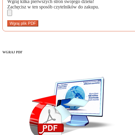
Wgraj kilka pierwszych stron swojego dzieła!
Zachęcisz w ten sposób czytelników do zakupu.
Wgraj plik PDF
WGRAJ PDF