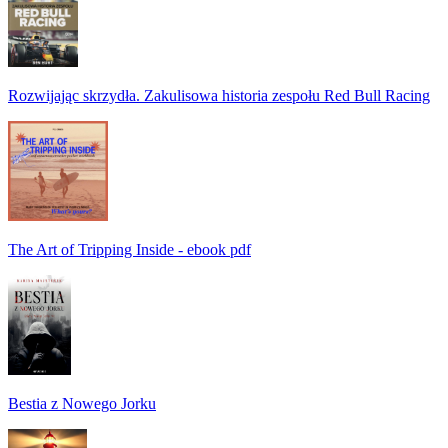
Rozwijając skrzydła. Zakulisowa historia zespołu Red Bull Racing
The Art of Tripping Inside - ebook pdf
Bestia z Nowego Jorku