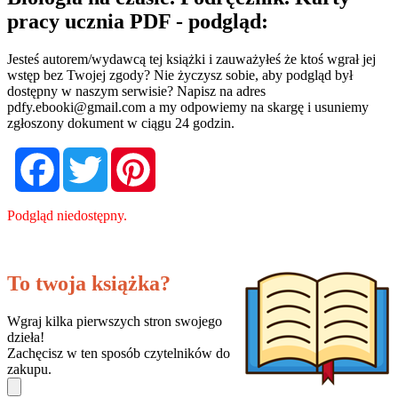
pracy ucznia PDF - podgląd:
Jesteś autorem/wydawcą tej książki i zauważyłeś że ktoś wgrał jej
wstęp bez Twojej zgody? Nie życzysz sobie, aby podgląd był
dostępny w naszym serwisie? Napisz na adres
pdfy.ebooki@gmail.com
a my odpowiemy na skargę i usuniemy
zgłoszony dokument w ciągu 24 godzin.
Facebook
Twitter
Pinterest
Podgląd niedostępny.
To twoja książka?
Wgraj kilka pierwszych stron swojego
dzieła!
Zachęcisz w ten sposób czytelników do
zakupu.