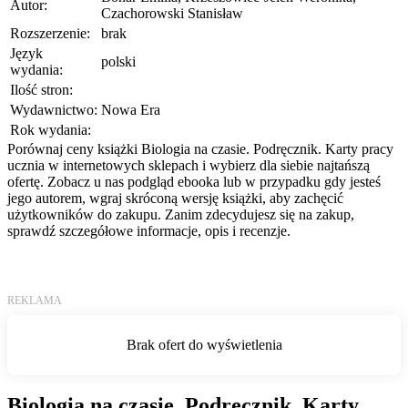
Autor:
Czachorowski Stanisław
Rozszerzenie:
brak
Język
polski
wydania:
Ilość stron:
Wydawnictwo:
Nowa Era
Rok wydania:
Porównaj ceny książki Biologia na czasie. Podręcznik. Karty pracy
ucznia w internetowych sklepach i wybierz dla siebie najtańszą
ofertę. Zobacz u nas podgląd ebooka lub w przypadku gdy jesteś
jego autorem, wgraj skróconą wersję książki, aby zachęcić
użytkowników do zakupu. Zanim zdecydujesz się na zakup,
sprawdź szczegółowe informacje, opis i recenzje.
Biologia na czasie. Podręcznik. Karty