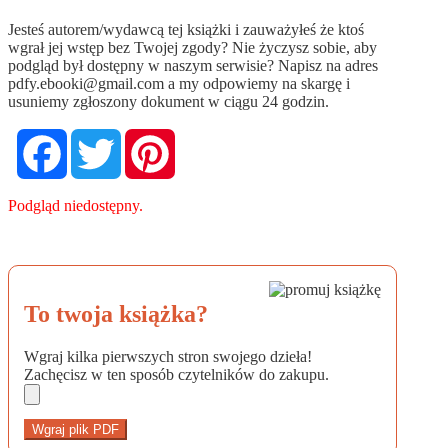
Jesteś autorem/wydawcą tej książki i zauważyłeś że ktoś
wgrał jej wstęp bez Twojej zgody? Nie życzysz sobie, aby
podgląd był dostępny w naszym serwisie? Napisz na adres
pdfy.ebooki@gmail.com
a my odpowiemy na skargę i
usuniemy zgłoszony dokument w ciągu 24 godzin.
Facebook
Twitter
Pinterest
Podgląd niedostępny.
To twoja książka?
Wgraj kilka pierwszych stron swojego dzieła!
Zachęcisz w ten sposób czytelników do zakupu.
Wgraj plik PDF