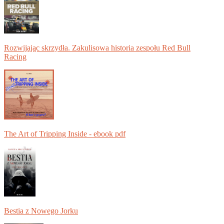
Rozwijając skrzydła. Zakulisowa historia zespołu Red Bull
Racing
The Art of Tripping Inside - ebook pdf
Bestia z Nowego Jorku