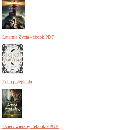
Latarnia Życia - ebook PDF
Echo potępienia
Dzieci wierzby - ebook EPUB