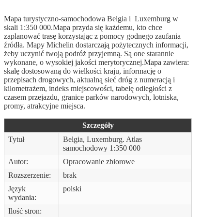
Mapa turystyczno-samochodowa Belgia i Luxemburg w
skali 1:350 000.Mapa przyda się każdemu, kto chce
zaplanować trasę korzystając z pomocy godnego zaufania
źródła. Mapy Michelin dostarczają pożytecznych informacji,
żeby uczynić twoją podróż przyjemną. Są one starannie
wykonane, o wysokiej jakości merytorycznej.Mapa zawiera:
skalę dostosowaną do wielkości kraju, informację o
przepisach drogowych, aktualną sieć dróg z numeracją i
kilometrażem, indeks miejscowości, tabelę odległości z
czasem przejazdu, granice parków narodowych, lotniska,
promy, atrakcyjne miejsca.
Szczegóły
Tytuł
Belgia, Luxemburg. Atlas
samochodowy 1:350 000
Autor:
Opracowanie zbiorowe
Rozszerzenie:
brak
Język
polski
wydania:
Ilość stron: