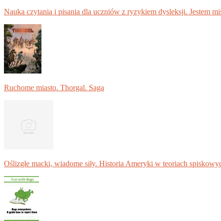
Nauka czytania i pisania dla uczniów z ryzykiem dysleksji. Jestem m
Ruchome miasto. Thorgal. Saga
Oślizgłe macki, wiadome siły. Historia Ameryki w teoriach spiskowy