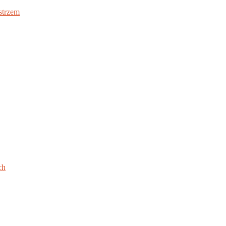
istrzem
ch