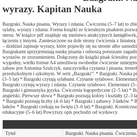
wyrazy. Kapitan Nauka
Bazgraki. Nauka pisania. Wyrazy i zdania. Ćwiczenia (5–7 lat) to z
sylaby, wyrazy i zdania. Forma książki ze ścieralnym pisakiem pozwa
stresu. W książce pdf znajduje się mnóstwo atrakcyjnych łamigłówek, 
łączeniu z innymi. Zamieszczone na dole strony ćwiczenia z liniatur
– dzidziuś zapisuje wyrazy, które pojawiły się na stronie albo samo
Bazgrakami uprzyjemniają naukę pisania i odnoszą poruszane zagadni
wyrazów ze zrozumieniem. Dołączony do książki pisak ścieralny poz
wygodny, wielki format A4 umożliwia swobodne ćwiczenie umiejętnoś
zabaw jest Antonina Szulczyk, nauczycielka czytania i pisania, trener
przedszkolnym i szkolnym. W serii „Bazgraki”: * Bazgraki. Nauka pisa
(3–5 lat) * Bazgraki czytają sylabami. Czytanie sylabowe. Elementarz
Bazgraki czytają wyrazy i zdania. Czytanie sylabowe. Elementarz (5–7
Bazgraki i gimnastyka języka. Ćwiczenia logopedyczne (2–5 lat) * B
angielski. Pierwsze słowa * Bazgraki poznają kolory i kształty (2–3 la
* Bazgraki poznają liczby (4–6 lat) * Bazgraki i zabawy 3-latków *
latków * Bazgraki czekają na święta (3–6 lat) * Bazgraki. Kosmicz
edukacyjne (5–6 lat) Powyższy opis pochodzi od wydawcy.
Tytuł
Bazgraki. Nauka pisania. Ćwiczenia.