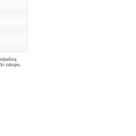
najtańszą
 do zakupu.