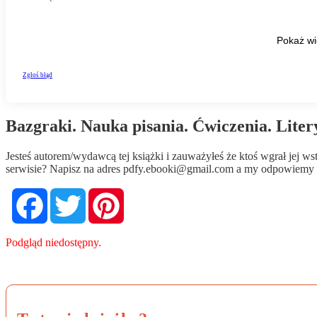
Bazgraki. Nauka pisania. Ćwiczenia. Lite
Jesteś autorem/wydawcą tej książki i zauważyłeś że ktoś wgrał jej 
serwisie? Napisz na adres
pdfy.ebooki@gmail.com
a my odpowiemy n
Facebook
Twitter
Pinterest
Podgląd niedostępny.