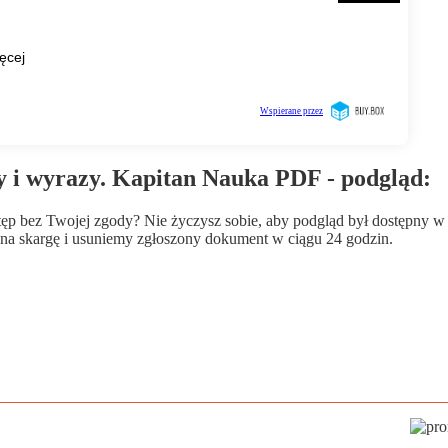
ry i wyrazy. Kapitan Nauka PDF - podgląd:
wstęp bez Twojej zgody? Nie życzysz sobie, aby podgląd był dostępny 
a skargę i usuniemy zgłoszony dokument w ciągu 24 godzin.