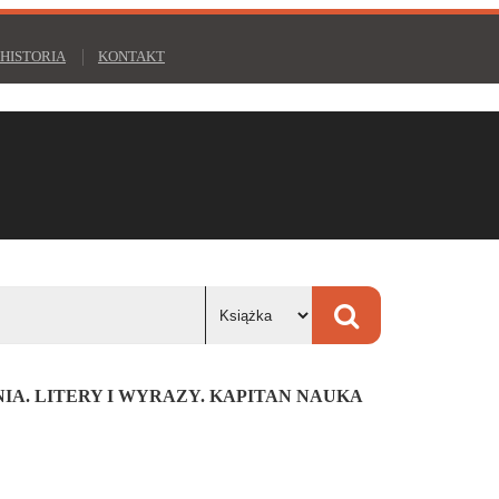
HISTORIA
KONTAKT
IA. LITERY I WYRAZY. KAPITAN NAUKA