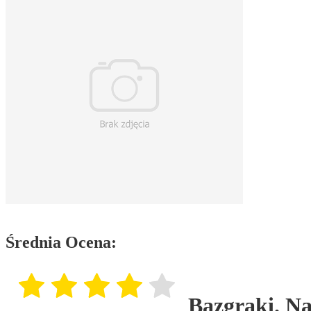
Średnia Ocena:
Bazgraki. Na