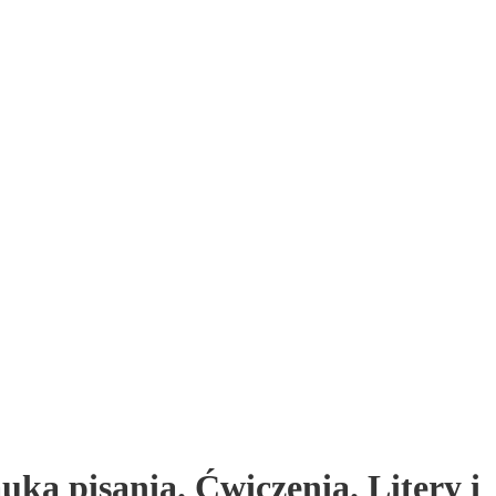
uka pisania. Ćwiczenia. Litery i