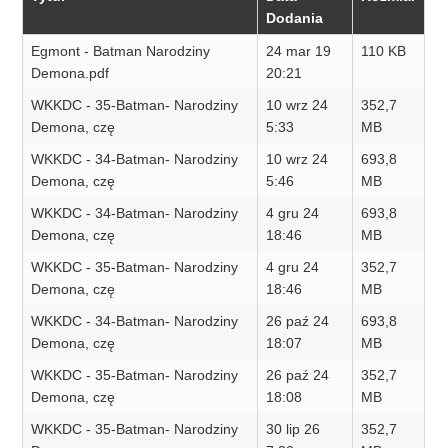
Dodania
Egmont - Batman Narodziny
24 mar 19
110 KB
Demona.pdf
20:21
WKKDC - 35-Batman- Narodziny
10 wrz 24
352,7
Demona, czę
5:33
MB
WKKDC - 34-Batman- Narodziny
10 wrz 24
693,8
Demona, czę
5:46
MB
WKKDC - 34-Batman- Narodziny
4 gru 24
693,8
Demona, czę
18:46
MB
WKKDC - 35-Batman- Narodziny
4 gru 24
352,7
Demona, czę
18:46
MB
WKKDC - 34-Batman- Narodziny
26 paź 24
693,8
Demona, czę
18:07
MB
WKKDC - 35-Batman- Narodziny
26 paź 24
352,7
Demona, czę
18:08
MB
WKKDC - 35-Batman- Narodziny
30 lip 26
352,7