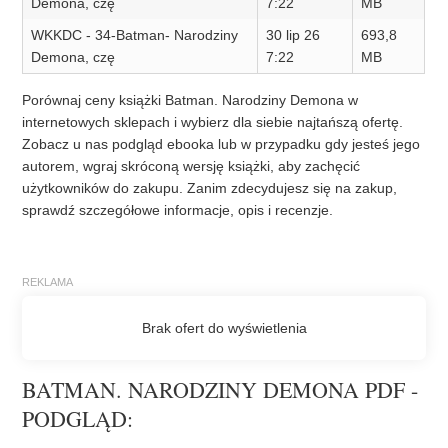
Demona, czę
7:22
MB
WKKDC - 34-Batman- Narodziny
30 lip 26
693,8
Demona, czę
7:22
MB
Porównaj ceny książki Batman. Narodziny Demona w
internetowych sklepach i wybierz dla siebie najtańszą ofertę.
Zobacz u nas podgląd ebooka lub w przypadku gdy jesteś jego
autorem, wgraj skróconą wersję książki, aby zachęcić
użytkowników do zakupu. Zanim zdecydujesz się na zakup,
sprawdź szczegółowe informacje, opis i recenzje.
BATMAN. NARODZINY DEMONA PDF -
PODGLĄD: