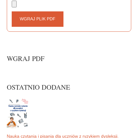
WGRAJ PLIK PDF
WGRAJ PDF
OSTATNIO DODANE
Nauka czytania i pisania dla uczniów z ryzykiem dysleksji.