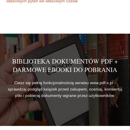
właściwych pytań we właściwym czasie
BIBLIOTEKA DOKUMENTÓW PDF +
DARMOWE EBOOKI DO POBRANIA
Ciesz się pełną funkcjonalnością serwisu www.pdf-x.pl -
sprawdzaj podgląd książek przed zakupem, oceniaj, konwertuj
pliki i pobieraj dokumenty wgrane przez użytkowników.