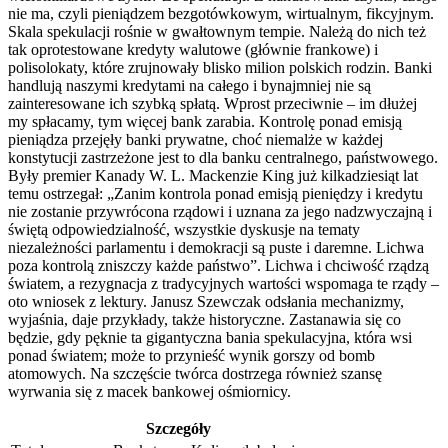
nie ma, czyli pieniądzem bezgotówkowym, wirtualnym, fikcyjnym.
Skala spekulacji rośnie w gwałtownym tempie. Należą do nich też
tak oprotestowane kredyty walutowe (głównie frankowe) i
polisolokaty, które zrujnowały blisko milion polskich rodzin. Banki
handlują naszymi kredytami na całego i bynajmniej nie są
zainteresowane ich szybką spłatą. Wprost przeciwnie – im dłużej
my spłacamy, tym więcej bank zarabia. Kontrolę ponad emisją
pieniądza przejęły banki prywatne, choć niemalże w każdej
konstytucji zastrzeżone jest to dla banku centralnego, państwowego.
Były premier Kanady W. L. Mackenzie King już kilkadziesiąt lat
temu ostrzegał: „Zanim kontrola ponad emisją pieniędzy i kredytu
nie zostanie przywrócona rządowi i uznana za jego nadzwyczajną i
świętą odpowiedzialność, wszystkie dyskusje na tematy
niezależności parlamentu i demokracji są puste i daremne. Lichwa
poza kontrolą zniszczy każde państwo”. Lichwa i chciwość rządzą
światem, a rezygnacja z tradycyjnych wartości wspomaga te rządy –
oto wniosek z lektury. Janusz Szewczak odsłania mechanizmy,
wyjaśnia, daje przykłady, także historyczne. Zastanawia się co
będzie, gdy pęknie ta gigantyczna bania spekulacyjna, która wsi
ponad światem; może to przynieść wynik gorszy od bomb
atomowych. Na szczęście twórca dostrzega również szansę
wyrwania się z macek bankowej ośmiornicy.
Szczegóły