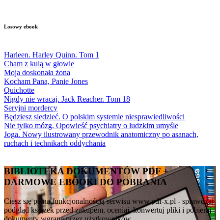
Losowy ebook
Harleen. Harley Quinn. Tom 1
Cham z kulą w głowie
Moja doskonała żona
Kocham Pana, Panie Jones
Quichotte
Nigdy nie wracaj. Jack Reacher. Tom 18
Seryjni mordercy
Będziesz siedzieć. O polskim systemie niesprawiedliwości
Nie tylko mózg. Opowieść psychiatry o ludzkim umyśle
Joga. Nowy ilustrowany przewodnik anatomiczny po asanach,
ruchach i technikach oddychania
BIBLIOTEKA DOKUMENTÓW PDF +
DARMOWE EBOOKI DO POBRANIA
Ciesz się pełną funkcjonalnością serwisu www.pdf-x.pl - sprawdzaj
podgląd książek przed zakupem, oceniaj, konwertuj pliki i pobieraj
dokumenty wgrane przez użytkowników.