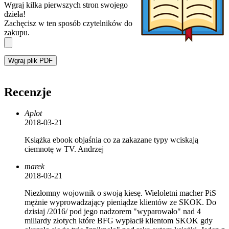
Wgraj kilka pierwszych stron swojego
dzieła!
Zachęcisz w ten sposób czytelników do
zakupu.
Wgraj plik PDF
Recenzje
Aplot
2018-03-21
Książka ebook objaśnia co za zakazane typy wciskają
ciemnotę w TV. Andrzej
marek
2018-03-21
Niezłomny wojownik o swoją kiesę. Wieloletni macher PiS
mężnie wyprowadzający pieniądze klientów ze SKOK. Do
dzisiaj /2016/ pod jego nadzorem "wyparowało" nad 4
miliardy złotych które BFG wypłacił klientom SKOK gdy