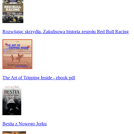
Rozwijając skrzydła. Zakulisowa historia zespołu Red Bull Racing
The Art of Tripping Inside - ebook pdf
Bestia z Nowego Jorku