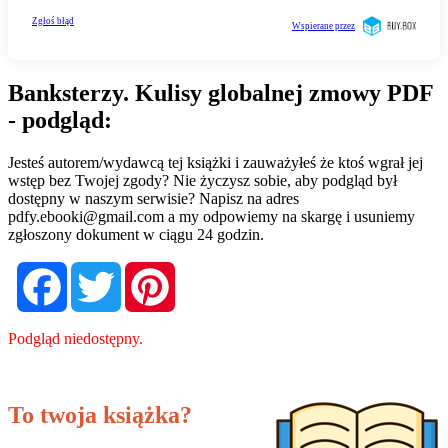
Banksterzy. Kulisy globalnej zmowy PDF
- podgląd:
Jesteś autorem/wydawcą tej książki i zauważyłeś że ktoś wgrał jej
wstęp bez Twojej zgody? Nie życzysz sobie, aby podgląd był
dostępny w naszym serwisie? Napisz na adres
pdfy.ebooki@gmail.com
a my odpowiemy na skargę i usuniemy
zgłoszony dokument w ciągu 24 godzin.
Facebook
Twitter
Pinterest
Podgląd niedostępny.
To twoja książka?