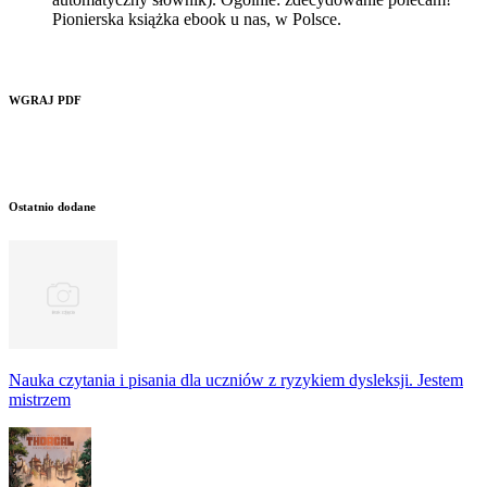
Pionierska książka ebook u nas, w Polsce.
WGRAJ PDF
Ostatnio dodane
Nauka czytania i pisania dla uczniów z ryzykiem dysleksji. Jestem
mistrzem