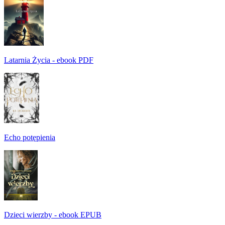
Latarnia Życia - ebook PDF
Echo potępienia
Dzieci wierzby - ebook EPUB