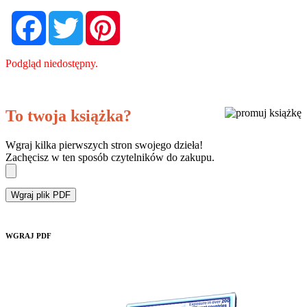
Facebook
Twitter
Pinterest
Podgląd niedostępny.
To twoja książka?
Wgraj kilka pierwszych stron swojego dzieła!
Zachęcisz w ten sposób czytelników do zakupu.
Wgraj plik PDF
WGRAJ PDF