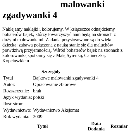
malowanki
zgadywanki 4
Naklejamy naklejki i kolorujemy. W książeczce odnajdziemy
bohaterów bajek, którzy towarzyszyć nam będą na stronach z
dużymi malowankami. Zadania przystosowane są do wieku
dziecka: zabawa połączona z nauką stanie się dla maluchów
prawdziwą przyjemnością. Wśród bohaterów bajek na stronach z
kolorowanką spotkamy się z Małą Syrenką, Calineczką,
Kopciuszkiem.
Szczegóły
Tytuł
Bajkowe malowanki zgadywanki 4
Autor:
Opracowanie zbiorowe
Rozszerzenie:
brak
Język wydania:
polski
Ilość stron:
Wydawnictwo:
Wydawnictwo Aksjomat
Rok wydania:
2009
Data
Tytuł
Rozmiar
Dodania