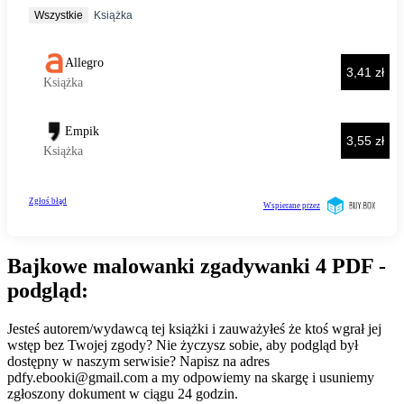
Bajkowe malowanki zgadywanki 4 PDF -
podgląd:
Jesteś autorem/wydawcą tej książki i zauważyłeś że ktoś wgrał jej
wstęp bez Twojej zgody? Nie życzysz sobie, aby podgląd był
dostępny w naszym serwisie? Napisz na adres
pdfy.ebooki@gmail.com
a my odpowiemy na skargę i usuniemy
zgłoszony dokument w ciągu 24 godzin.