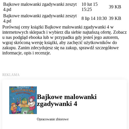
Bajkowe malowanki zgadywanki zeszyt
10 lut 15
39 KB
4.pd
15:25
Bajkowe malowanki zgadywanki zeszyt
8 lip 14 10:30
39 KB
4.pd
Porównaj ceny książki Bajkowe malowanki zgadywanki 4 w
internetowych sklepach i wybierz dla siebie najtańszą ofertę. Zobacz
u nas podgląd ebooka lub w przypadku gdy jesteś jego autorem,
wgraj skróconą wersję książki, aby zachęcić użytkowników do
zakupu. Zanim zdecydujesz się na zakup, sprawdź szczegółowe
informacje, opis i recenzje.