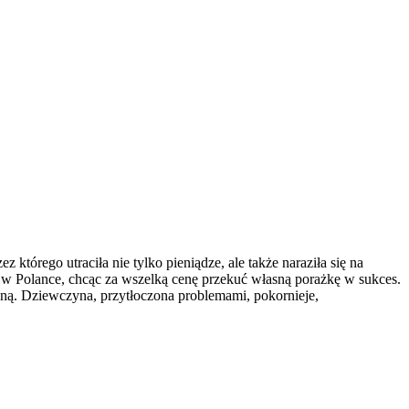
którego utraciła nie tylko pieniądze, ale także naraziła się na
a w Polance, chcąc za wszelką cenę przekuć własną porażkę w sukces.
osną. Dziewczyna, przytłoczona problemami, pokornieje,