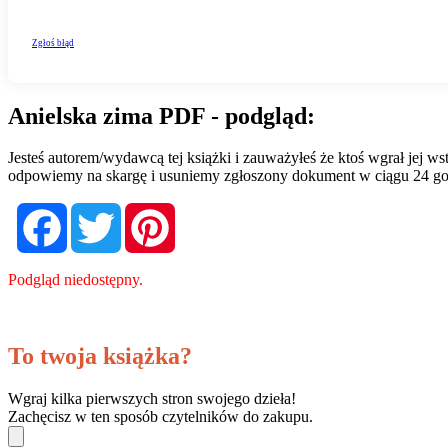
Anielska zima PDF - podgląd:
Jesteś autorem/wydawcą tej książki i zauważyłeś że ktoś wgrał jej 
odpowiemy na skargę i usuniemy zgłoszony dokument w ciągu 24 go
Facebook
Twitter
Pinterest
Podgląd niedostępny.
To twoja książka?
Wgraj kilka pierwszych stron swojego dzieła!
Zachęcisz w ten sposób czytelników do zakupu.