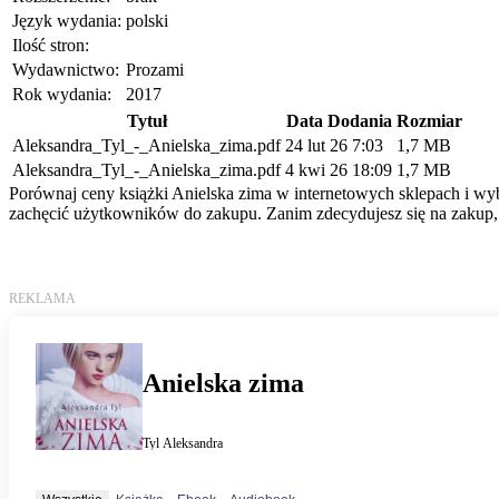
Język wydania:
polski
Ilość stron:
Wydawnictwo:
Prozami
Rok wydania:
2017
Tytuł
Data Dodania
Rozmiar
Aleksandra_Tyl_-_Anielska_zima.pdf
24 lut 26 7:03
1,7 MB
Aleksandra_Tyl_-_Anielska_zima.pdf
4 kwi 26 18:09
1,7 MB
Porównaj ceny książki Anielska zima w internetowych sklepach i wybi
zachęcić użytkowników do zakupu. Zanim zdecydujesz się na zakup, 