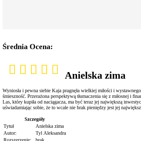
Średnia Ocena:
Anielska zima
Wyniosła i pewna siebie Kaja pragnęła wielkiej miłości i wystawnego ż
śmieszność. Przerażona perspektywą tłumaczenia się z miłosnej i fi
Las, który kupiła od naciągacza, ma być teraz jej największą inwest
uświadamiając sobie, że to wcale nie brak pieniędzy jest jej najwię
Szczegóły
Tytuł
Anielska zima
Autor:
Tyl Aleksandra
Rozszerzenie:
brak