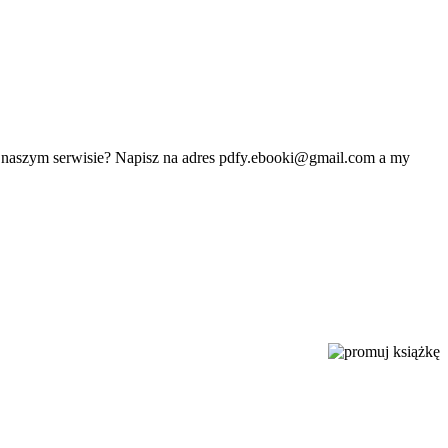
w naszym serwisie? Napisz na adres
pdfy.ebooki@gmail.com
a my