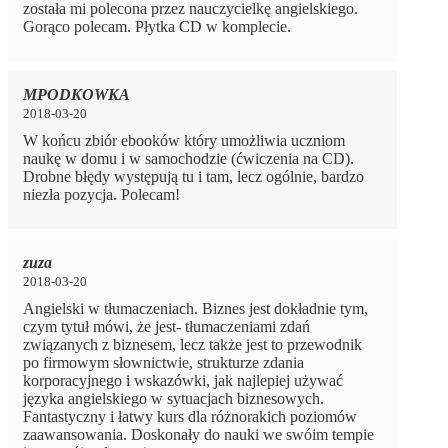
została mi polecona przez nauczycielkę angielskiego.
Gorąco polecam. Płytka CD w komplecie.
MPODKOWKA
2018-03-20
W końcu zbiór ebooków który umożliwia uczniom
naukę w domu i w samochodzie (ćwiczenia na CD).
Drobne błędy występują tu i tam, lecz ogólnie, bardzo
niezła pozycja. Polecam!
zuza
2018-03-20
Angielski w tłumaczeniach. Biznes jest dokładnie tym,
czym tytuł mówi, że jest- tłumaczeniami zdań
związanych z biznesem, lecz także jest to przewodnik
po firmowym słownictwie, strukturze zdania
korporacyjnego i wskazówki, jak najlepiej używać
języka angielskiego w sytuacjach biznesowych.
Fantastyczny i łatwy kurs dla różnorakich poziomów
zaawansowania. Doskonały do nauki we swóim tempie