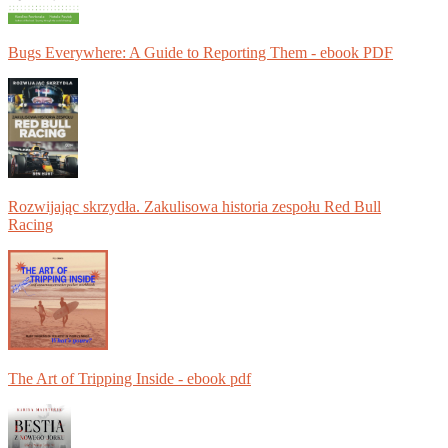
Bugs Everywhere: A Guide to Reporting Them - ebook PDF
Rozwijając skrzydła. Zakulisowa historia zespołu Red Bull
Racing
The Art of Tripping Inside - ebook pdf