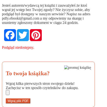
Jesteś autorem/wydawcą tej książki i zauważyłeś że ktoś
wgrał jej wstęp bez Twojej zgody? Nie życzysz sobie, aby
podgląd był dostępny w naszym serwisie? Napisz na adres
pdfy.ebooki@gmail.com
a my odpowiemy na skargę i
usuniemy zgłoszony dokument w ciągu 24 godzin.
Facebook
Twitter
Pinterest
Podgląd niedostępny.
To twoja książka?
Wgraj kilka pierwszych stron swojego dzieła!
Zachęcisz w ten sposób czytelników do zakupu.
Wgraj plik PDF