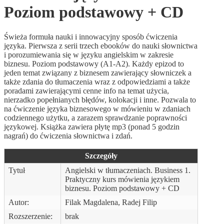
Poziom podstawowy + CD
Świeża formuła nauki i innowacyjny sposób ćwiczenia
języka. Pierwsza z serii trzech ebooków do nauki słownictwa
i porozumiewania się w języku angielskim w zakresie
biznesu. Poziom podstawowy (A1-A2). Każdy epizod to
jeden temat związany z biznesem zawierający słowniczek a
także zdania do tłumaczenia wraz z odpowiedziami a także
poradami zawierającymi cenne info na temat użycia,
nierzadko popełnianych błędów, kolokacji i inne. Pozwala to
na ćwiczenie języka biznesowego w mówieniu w zdaniach
codziennego użytku, a zarazem sprawdzanie poprawności
językowej. Książka zawiera płytę mp3 (ponad 5 godzin
nagrań) do ćwiczenia słownictwa i zdań.
Szczegóły
Tytuł
Angielski w tłumaczeniach. Business 1.
Praktyczny kurs mówienia językiem
biznesu. Poziom podstawowy + CD
Autor:
Filak Magdalena, Radej Filip
Rozszerzenie:
brak