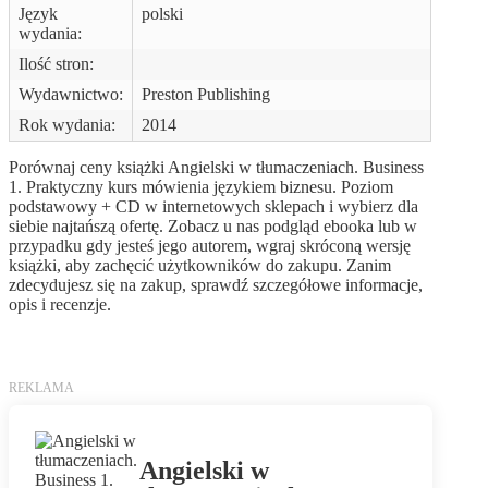
Język
polski
wydania:
Ilość stron:
Wydawnictwo:
Preston Publishing
Rok wydania:
2014
Porównaj ceny książki Angielski w tłumaczeniach. Business
1. Praktyczny kurs mówienia językiem biznesu. Poziom
podstawowy + CD w internetowych sklepach i wybierz dla
siebie najtańszą ofertę. Zobacz u nas podgląd ebooka lub w
przypadku gdy jesteś jego autorem, wgraj skróconą wersję
książki, aby zachęcić użytkowników do zakupu. Zanim
zdecydujesz się na zakup, sprawdź szczegółowe informacje,
opis i recenzje.