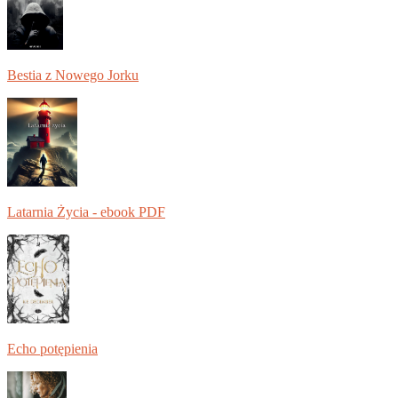
Bestia z Nowego Jorku
Latarnia Życia - ebook PDF
Echo potępienia