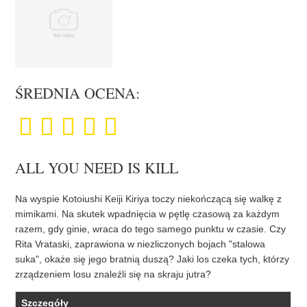
ŚREDNIA OCENA:
ALL YOU NEED IS KILL
Na wyspie Kotoiushi Keiji Kiriya toczy niekończącą się walkę z
mimikami. Na skutek wpadnięcia w pętlę czasową za każdym
razem, gdy ginie, wraca do tego samego punktu w czasie. Czy
Rita Vrataski, zaprawiona w niezliczonych bojach "stalowa
suka", okaże się jego bratnią duszą? Jaki los czeka tych, którzy
zrządzeniem losu znaleźli się na skraju jutra?
Szczegóły