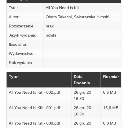
Tytuł
All You Need is Kill
Autor:
Obata Takeshi, Sakurazaka Hiroshi
Rozszerzenie:
brak
Język wydania:
polski
Ilość stron:
Wydawnictwo:
Rok wydania:
Tytuł
Data
Rozmiar
Dodania
All You Need Is Kill - 002.pdf
26 gru 20
6,6 MB
16:33
All You Need Is Kill - 001.pdf
26 gru 20
15,6 MB
16:34
All You Need Is Kill - 008.pdf
26 gru 20
6,8 MB