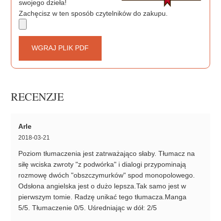
swojego dzieła!
Zachęcisz w ten sposób czytelników do zakupu.
WGRAJ PLIK PDF
RECENZJE
Arle
2018-03-21
Poziom tłumaczenia jest zatrważająco słaby. Tłumacz na
siłę wciska zwroty "z podwórka" i dialogi przypominają
rozmowę dwóch "obszczymurków" spod monopolowego.
Odsłona angielska jest o dużo lepsza.Tak samo jest w
pierwszym tomie. Radzę unikać tego tłumacza.Manga
5/5. Tłumaczenie 0/5. Uśredniając w dół: 2/5