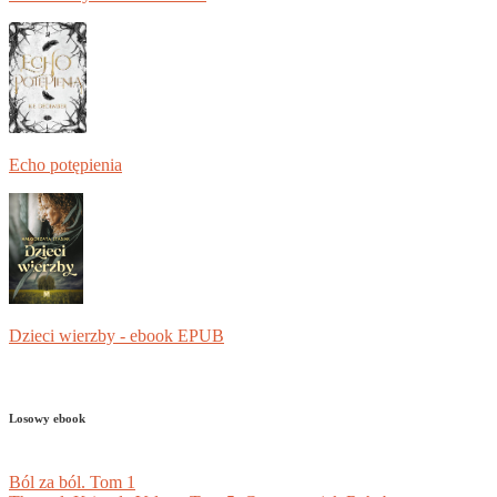
Echo potępienia
Dzieci wierzby - ebook EPUB
Losowy ebook
Ból za ból. Tom 1