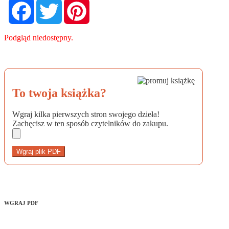
Facebook
Twitter
Pinterest
Podgląd niedostępny.
To twoja książka?
Wgraj kilka pierwszych stron swojego dzieła!
Zachęcisz w ten sposób czytelników do zakupu.
Wgraj plik PDF
WGRAJ PDF