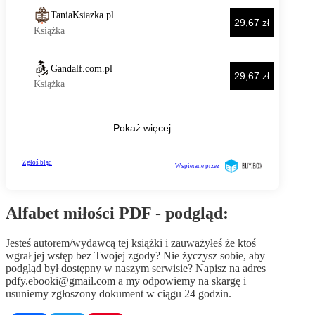
Alfabet miłości PDF - podgląd:
Jesteś autorem/wydawcą tej książki i zauważyłeś że ktoś
wgrał jej wstęp bez Twojej zgody? Nie życzysz sobie, aby
podgląd był dostępny w naszym serwisie? Napisz na adres
pdfy.ebooki@gmail.com
a my odpowiemy na skargę i
usuniemy zgłoszony dokument w ciągu 24 godzin.