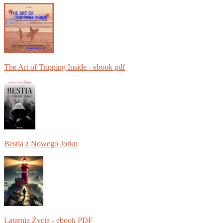
The Art of Tripping Inside - ebook pdf
Bestia z Nowego Jorku
Latarnia Życia - ebook PDF