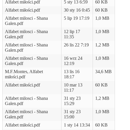
Alfabet miłości.pdf
5 sty 13 6:59
60 KB
Alfabet miłości.pdf
30 sty 16 0:45
60 KB
Alfabet milosci - Shana
5 lip 19 17:19
1,0 MB
Galen.pdf
Alfabet milosci - Shana
12 lip 17
1,0 MB
Galen.pdf
11:35
Alfabet milosci - Shana
26 lis 22 7:19
1,2 MB
Galen.pdf
Alfabet milosci - Shana
16 wrz 24
1,0 MB
Galen.pdf
12:19
M.F.Montes, Alfabet
13 lis 16
34,6 MB
miłości.pdf
18:17
Alfabet miłości.pdf
10 mar 13
60 KB
11:17
Alfabet milosci - Shana
31 sty 23
1,2 MB
Galen.pdf
15:29
Alfabet milosci - Shana
31 sty 23
1,0 MB
Galen.pdf
15:00
Alfabet miłości.pdf
1 sty 14 13:34
60 KB