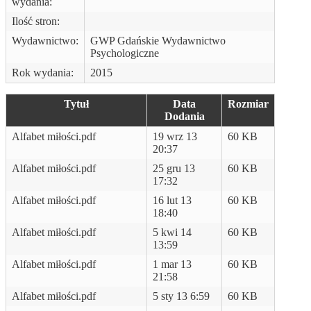
wydania:
Ilość stron:
Wydawnictwo:
GWP Gdańskie Wydawnictwo
Psychologiczne
Rok wydania:
2015
Tytuł
Data
Rozmiar
Dodania
Alfabet miłości.pdf
19 wrz 13
60 KB
20:37
Alfabet miłości.pdf
25 gru 13
60 KB
17:32
Alfabet miłości.pdf
16 lut 13
60 KB
18:40
Alfabet miłości.pdf
5 kwi 14
60 KB
13:59
Alfabet miłości.pdf
1 mar 13
60 KB
21:58
Alfabet miłości.pdf
5 sty 13 6:59
60 KB