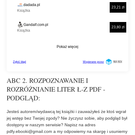
ABC 2. ROZPOZNAWANIE I
ROZRÓŻNIANIE LITER Ł-Z PDF -
PODGLĄD:
Jesteś autorem/wydawcą tej książki i zauważyłeś że ktoś wgrał
jej wstęp bez Twojej zgody? Nie życzysz sobie, aby podgląd był
dostępny w naszym serwisie? Napisz na adres
pdfy.ebooki@gmail.com
a my odpowiemy na skargę i usuniemy