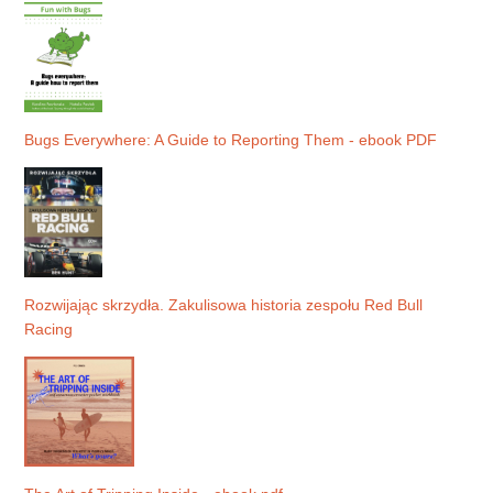
Bugs Everywhere: A Guide to Reporting Them - ebook PDF
Rozwijając skrzydła. Zakulisowa historia zespołu Red Bull
Racing