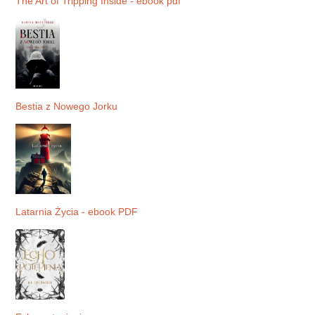
The Art of Tripping Inside - ebook pdf
Bestia z Nowego Jorku
Latarnia Życia - ebook PDF