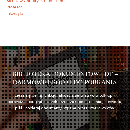
Bolesław Chrobry. Złe dni. Tom 2
Profesor
Inkwizytor
BIBLIOTEKA DOKUMENTÓW PDF +
DARMOWE EBOOKI DO POBRANIA
Ciesz się pełną funkcjonalnością serwisu www.pdf-x.pl -
sprawdzaj podgląd książek przed zakupem, oceniaj, konwertuj
pliki i pobieraj dokumenty wgrane przez użytkowników.