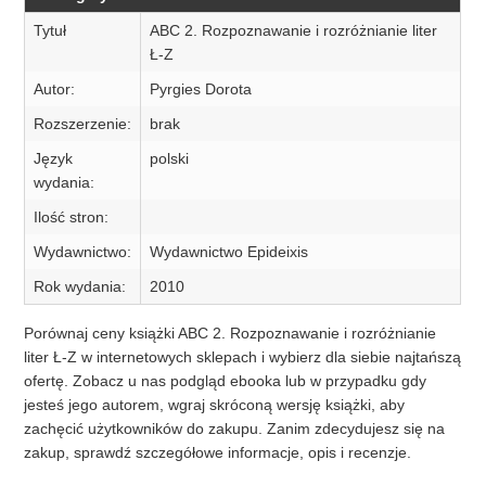
Tytuł
ABC 2. Rozpoznawanie i rozróżnianie liter
Ł-Z
Autor:
Pyrgies Dorota
Rozszerzenie:
brak
Język
polski
wydania:
Ilość stron:
Wydawnictwo:
Wydawnictwo Epideixis
Rok wydania:
2010
Porównaj ceny książki ABC 2. Rozpoznawanie i rozróżnianie
liter Ł-Z w internetowych sklepach i wybierz dla siebie najtańszą
ofertę. Zobacz u nas podgląd ebooka lub w przypadku gdy
jesteś jego autorem, wgraj skróconą wersję książki, aby
zachęcić użytkowników do zakupu. Zanim zdecydujesz się na
zakup, sprawdź szczegółowe informacje, opis i recenzje.