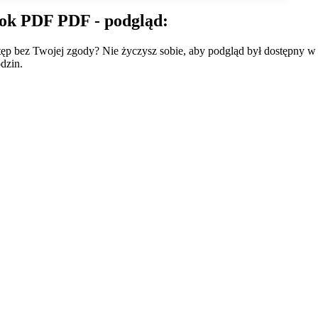
ok PDF PDF - podgląd:
wstęp bez Twojej zgody? Nie życzysz sobie, aby podgląd był dostępny 
dzin.