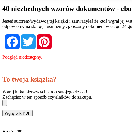
40 niezbędnych wzorów dokumentów - ebo
Jesteś autorem/wydawcą tej książki i zauważyłeś że ktoś wgrał jej 
odpowiemy na skargę i usuniemy zgłoszony dokument w ciągu 24 go
Facebook
Twitter
Pinterest
Podgląd niedostępny.
To twoja książka?
Wgraj kilka pierwszych stron swojego dzieła!
Zachęcisz w ten sposób czytelników do zakupu.
Wgraj plik PDF
WGRAJ PDF