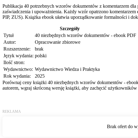
Publikacja 40 potrzebnych wzorów dokumentów z komentarzem dla
zaświadczenia i upoważnienia. Każdy wzór opatrzono komentarzem ek
PIP, ZUS). Książka ebook ułatwia uporządkowanie formalności i doku
Szczegóły
Tytuł
40 niezbędnych wzorów dokumentów - ebook PDF
Autor:
Opracowanie zbiorowe
Rozszerzenie:
brak
Język wydania:
polski
Ilość stron:
Wydawnictwo:
Wydawnictwo Wiedza i Praktyka
Rok wydania:
2025
Porównaj ceny książki 40 niezbędnych wzorów dokumentów - ebook PD
autorem, wgraj skróconą wersję książki, aby zachęcić użytkowników 