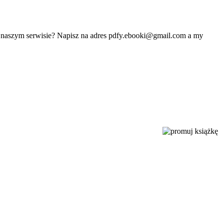
w naszym serwisie? Napisz na adres
pdfy.ebooki@gmail.com
a my