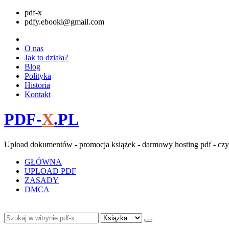
pdf-x
pdfy.ebooki@gmail.com
O nas
Jak to działa?
Blog
Polityka
Historia
Kontakt
PDF-
X
.PL
Upload dokumentów - promocja książek - darmowy hosting pdf - czy
GŁÓWNA
UPLOAD PDF
ZASADY
DMCA