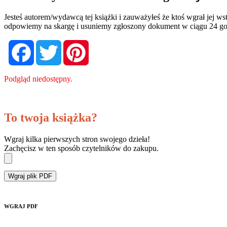
Jesteś autorem/wydawcą tej książki i zauważyłeś że ktoś wgrał jej 
odpowiemy na skargę i usuniemy zgłoszony dokument w ciągu 24 go
Facebook
Twitter
Pinterest
Podgląd niedostępny.
To twoja książka?
Wgraj kilka pierwszych stron swojego dzieła!
Zachęcisz w ten sposób czytelników do zakupu.
Wgraj plik PDF
WGRAJ PDF