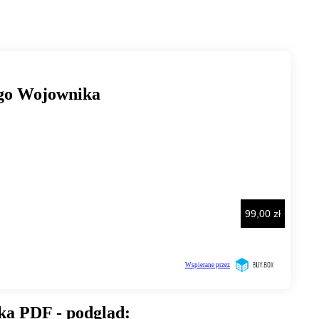
a PDF - podgląd: