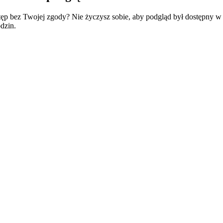
wstęp bez Twojej zgody? Nie życzysz sobie, aby podgląd był dostępny 
dzin.