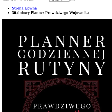
Strona główna
30-dniowy Planner Prawdziwego Wojownika