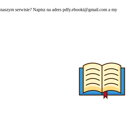
w naszym serwisie? Napisz na adres
pdfy.ebooki@gmail.com
a my