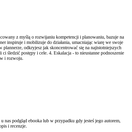
racowany z myślą o rozwijaniu kompetencji i planowaniu, bazuje na
 inspiruje i mobilizuje do działania, umacniając wiarę we swoje
w plannerze, odkryjesz jak skoncentrować się na najistotniejszych
ci śledzić postępy i cele. 4. Eskalacja - to nieustanne podnoszenie
ów i rozwoju.
 u nas podgląd ebooka lub w przypadku gdy jesteś jego autorem,
is i recenzje.