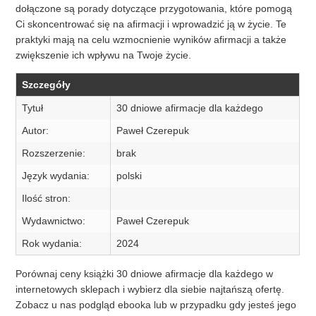
dołączone są porady dotyczące przygotowania, które pomogą
Ci skoncentrować się na afirmacji i wprowadzić ją w życie. Te
praktyki mają na celu wzmocnienie wyników afirmacji a także
zwiększenie ich wpływu na Twoje życie.
Szczegóły
Tytuł
30 dniowe afirmacje dla każdego
Autor:
Paweł Czerepuk
Rozszerzenie:
brak
Język wydania:
polski
Ilość stron:
Wydawnictwo:
Paweł Czerepuk
Rok wydania:
2024
Porównaj ceny książki 30 dniowe afirmacje dla każdego w
internetowych sklepach i wybierz dla siebie najtańszą ofertę.
Zobacz u nas podgląd ebooka lub w przypadku gdy jesteś jego