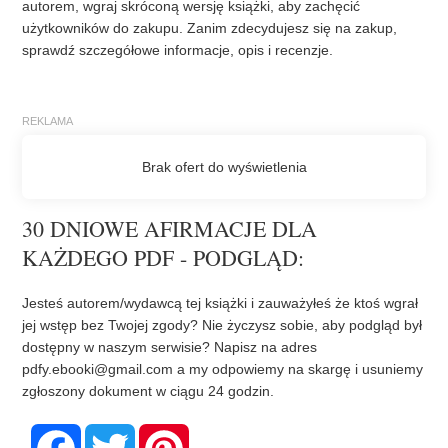
autorem, wgraj skróconą wersję książki, aby zachęcić
użytkowników do zakupu. Zanim zdecydujesz się na zakup,
sprawdź szczegółowe informacje, opis i recenzje.
30 DNIOWE AFIRMACJE DLA
KAŻDEGO PDF - PODGLĄD:
Jesteś autorem/wydawcą tej książki i zauważyłeś że ktoś wgrał
jej wstęp bez Twojej zgody? Nie życzysz sobie, aby podgląd był
dostępny w naszym serwisie? Napisz na adres
pdfy.ebooki@gmail.com
a my odpowiemy na skargę i usuniemy
zgłoszony dokument w ciągu 24 godzin.
F
T
P