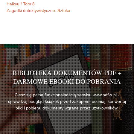
Haikyu!! Tom 8
Zagadki detektywistyczne. Sztuka
BIBLIOTEKA DOKUMENTÓW PDF +
DARMOWE EBOOKI DO POBRANIA
Ciesz się pełną funkcjonalnością serwisu www.pdf-x.pl -
sprawdzaj podgląd książek przed zakupem, oceniaj, konwertuj
pliki i pobieraj dokumenty wgrane przez użytkowników.