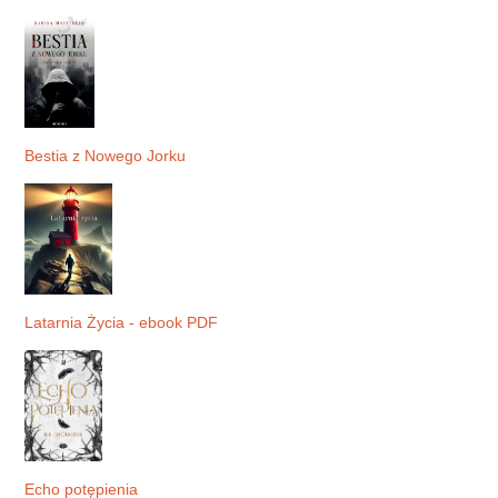
Bestia z Nowego Jorku
Latarnia Życia - ebook PDF
Echo potępienia