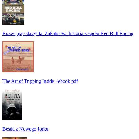
Rozwijając skrzydła. Zakulisowa historia zespołu Red Bull Racing
The Art of Tripping Inside - ebook pdf
Bestia z Nowego Jorku