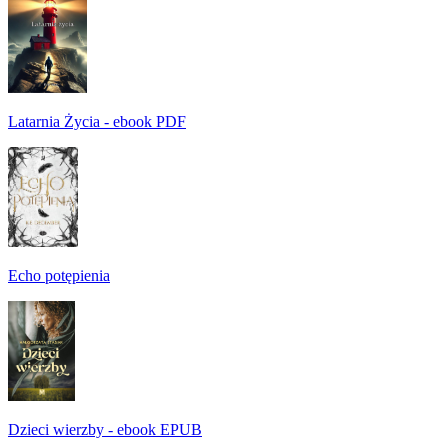
Latarnia Życia - ebook PDF
Echo potępienia
Dzieci wierzby - ebook EPUB