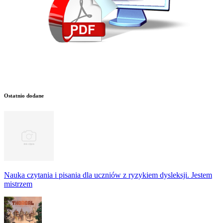
Ostatnio dodane
Nauka czytania i pisania dla uczniów z ryzykiem dysleksji. Jestem
mistrzem