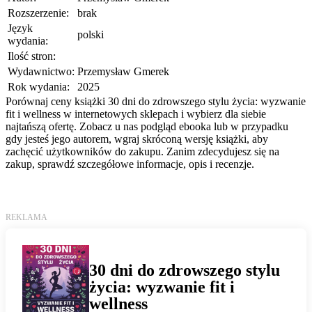
Rozszerzenie:
brak
Język
polski
wydania:
Ilość stron:
Wydawnictwo:
Przemysław Gmerek
Rok wydania:
2025
Porównaj ceny książki 30 dni do zdrowszego stylu życia: wyzwanie
fit i wellness w internetowych sklepach i wybierz dla siebie
najtańszą ofertę. Zobacz u nas podgląd ebooka lub w przypadku
gdy jesteś jego autorem, wgraj skróconą wersję książki, aby
zachęcić użytkowników do zakupu. Zanim zdecydujesz się na
zakup, sprawdź szczegółowe informacje, opis i recenzje.