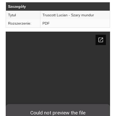
Szczegóły
Tytuł
Truscott Lucian - Szary mundur
Rozszerzenie:
PDF