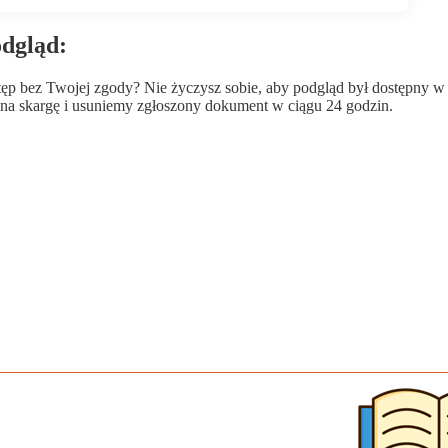
odgląd:
wstęp bez Twojej zgody? Nie życzysz sobie, aby podgląd był dostępny 
a skargę i usuniemy zgłoszony dokument w ciągu 24 godzin.