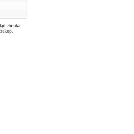
gląd ebooka
 zakup,