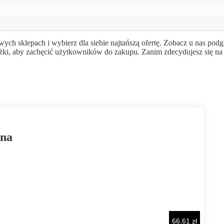
ych sklepach i wybierz dla siebie najtańszą ofertę. Zobacz u nas pod
ążki, aby zachęcić użytkowników do zakupu. Zanim zdecydujesz się na