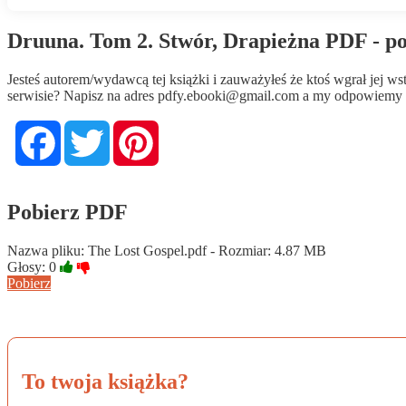
Druuna. Tom 2. Stwór, Drapieżna PDF - p
Jesteś autorem/wydawcą tej książki i zauważyłeś że ktoś wgrał jej 
serwisie? Napisz na adres
pdfy.ebooki@gmail.com
a my odpowiemy n
Facebook
Twitter
Pinterest
Pobierz PDF
Nazwa pliku: The Lost Gospel.pdf - Rozmiar: 4.87 MB
Głosy:
0
Pobierz
To twoja książka?