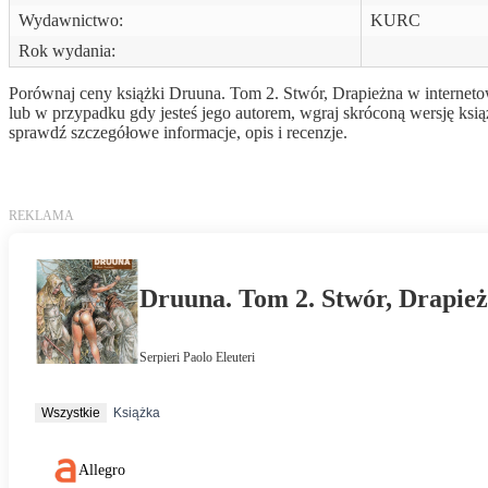
Wydawnictwo:
KURC
Rok wydania:
Porównaj ceny książki Druuna. Tom 2. Stwór, Drapieżna w internetow
lub w przypadku gdy jesteś jego autorem, wgraj skróconą wersję ksi
sprawdź szczegółowe informacje, opis i recenzje.